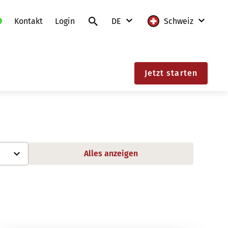
Kontakt
Login
DE
Schweiz
DE
International
Jetzt starten
FR
Deutschland
IT
Frankreich
EN
Litauen
Polen
Alles anzeigen
Schweiz
Slowakei
Österreich