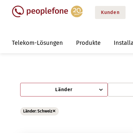
Kunden
Telekom-Lösungen
Produkte
Install
Länder
Länder: Schweiz
✕