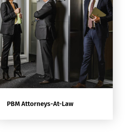
PBM Attorneys-At-Law