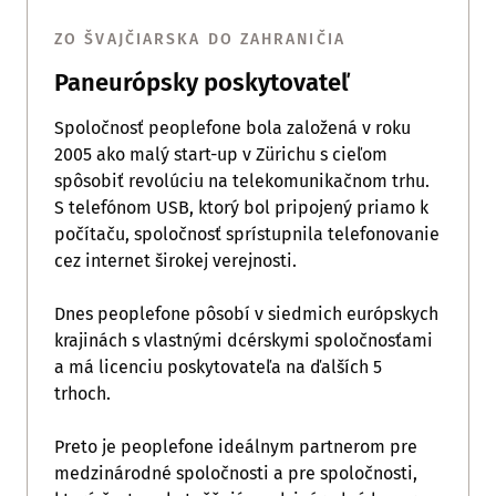
ZO ŠVAJČIARSKA DO ZAHRANIČIA
Paneurópsky poskytovateľ
Spoločnosť peoplefone bola založená v roku
2005 ako malý start-up v Zürichu s cieľom
spôsobiť revolúciu na telekomunikačnom trhu.
S telefónom USB, ktorý bol pripojený priamo k
počítaču, spoločnosť sprístupnila telefonovanie
cez internet širokej verejnosti.
Dnes peoplefone pôsobí v siedmich európskych
krajinách s vlastnými dcérskymi spoločnosťami
a má licenciu poskytovateľa na ďalších 5
trhoch.
Preto je peoplefone ideálnym partnerom pre
medzinárodné spoločnosti a pre spoločnosti,