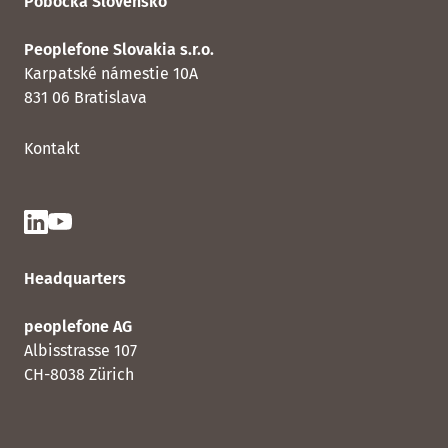
Pobočka Slovensko
Peoplefone Slovakia s.r.o.
Karpatské námestie 10A
831 06 Bratislava
Kontakt
Headquarters
peoplefone AG
Albisstrasse 107
CH-8038 Zürich