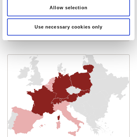
Flexibilita
Allow selection
v podpore
Use necessary cookies only
Peoplefone GROUP