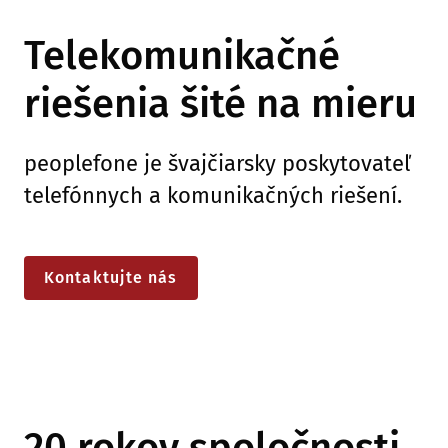
Telekomunikačné
riešenia šité na mieru
peoplefone je švajčiarsky poskytovateľ
telefónnych a komunikačných riešení.
Kontaktujte nás