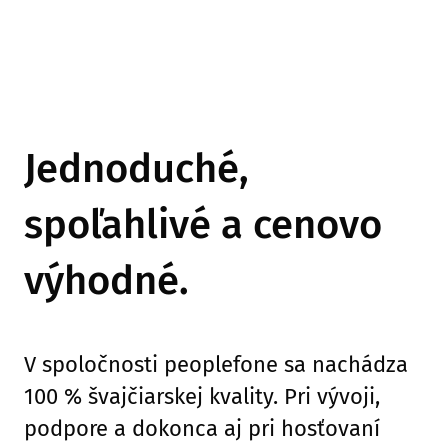
Jednoduché,
spoľahlivé a cenovo
výhodné.
V spoločnosti peoplefone sa nachádza
100 % švajčiarskej kvality. Pri vývoji,
podpore a dokonca aj pri hosťovaní