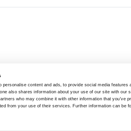
s
 personalise content and ads, to provide social media features 
fone also shares information about your use of our site with our 
partners who may combine it with other information that you’ve p
cted from your use of their services. Further information can be 