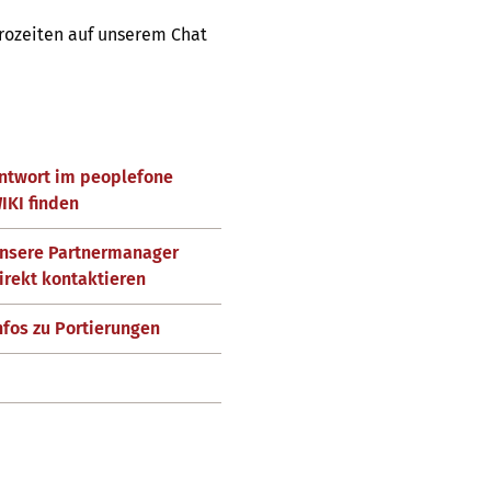
ürozeiten auf unserem Chat
ntwort im peoplefone
IKI finden
nsere Partnermanager
irekt kontaktieren
nfos zu Portierungen