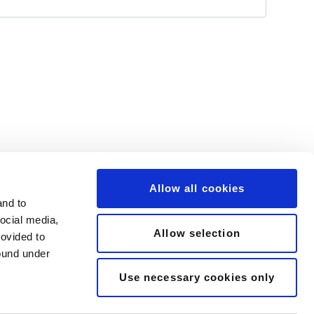
Allow all cookies
and to
social media,
Allow selection
rovided to
found under
Use necessary cookies only