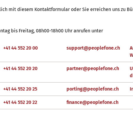
tlich mit diesem Kontaktformular oder Sie erreichen uns zu B
ntag bis Freitag, 08h00-18h00 Uhr anrufen unter
+41 44 552 20 00
support
@
peoplefone
.
ch
A
W
+41 44 552 20 20
partner
@
peoplefone
.
ch
U
d
+41 44 552 20 25
porting
@
peoplefone
.
ch
I
+41 44 552 20 22
finance
@
peoplefone
.
ch