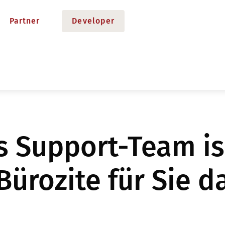
Partner
Developer
s Support-Team is
Bürozite für Sie d