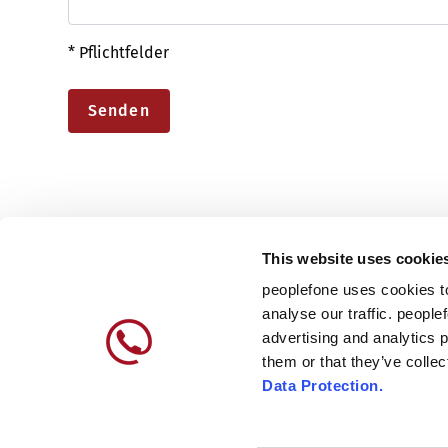
* Pflichtfelder
Senden
This website uses cookie
peoplefone uses cookies to
analyse our traffic. people
advertising and analytics 
them or that they’ve colle
Data Protection.