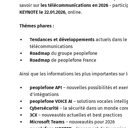
savoir sur
les télécommunications en 2026
- partici
KEYNOTE le 22.01.2026
, online.
Thèmes phares :
Tendances et développements
actuels dans l
télécommunications
Roadmap
du groupe peoplefone
Roadmap
de peoplefone France
Ainsi que les informations les plus importantes sur 
peoplefone API
– nouvelles possibilités et ex
d'intégrations
peoplefone VOICE AI
– solutions vocales intelli
Cybersécurité
– la sécurité dans un monde con
3CX
– nouveautés actuelles et best practices
Microsoft Teams
– nouveautés pour 2026