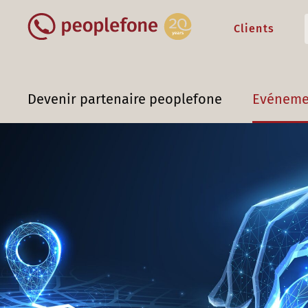
Clients
Devenir partenaire peoplefone
Evéneme