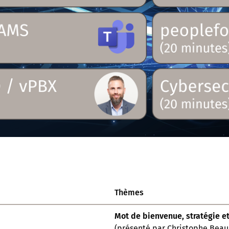
Thèmes
Mot de bienvenue, stratégie et
(présenté par Christophe Bea