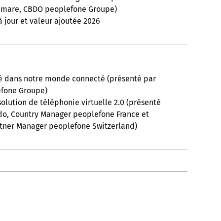
ramare, CBDO peoplefone Groupe)
à jour et valeur ajoutée 2026
té dans notre monde connecté (présenté par
efone Groupe)
solution de téléphonie virtuelle 2.0 (présenté
do, Country Manager peoplefone France et
rtner Manager peoplefone Switzerland)