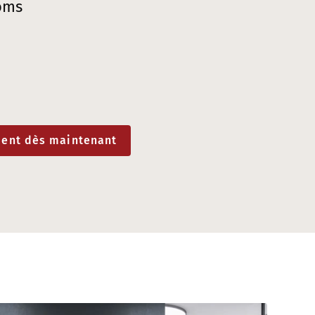
oms
ment dès maintenant