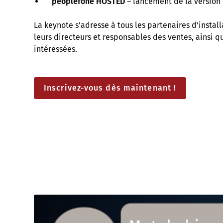
peoplefone HOSTED
– lancement de la version
La keynote s'adresse à tous les partenaires d'installa
leurs directeurs et responsables des ventes, ainsi q
intéressées.
Inscrivez-vous dès maintenant !