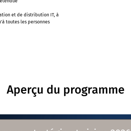
 étendue
tion et de distribution IT, à
u'à toutes les personnes
Aperçu du programme