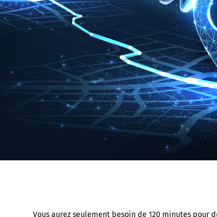
Vous aurez seulement besoin de 120 minutes pour déc