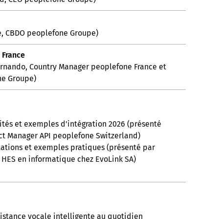
re, CBDO peoplefone Groupe)
 France
ernando, Country Manager peoplefone France et
ne Groupe)
lités et exemples d'intégration 2026 (présenté
uct Manager API peoplefone Switzerland)
tations et exemples pratiques (présenté par
 HES en informatique chez EvoLink SA)
sistance vocale intelligente au quotidien