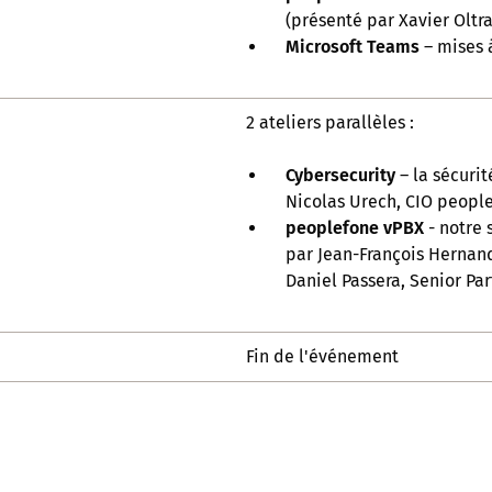
(présenté par Xavier Olt
Microsoft Teams
– mises 
2 ateliers parallèles :
Cybersecurity
– la sécuri
Nicolas Urech, CIO peopl
peoplefone vPBX
- notre 
par Jean-François Hernan
Daniel Passera, Senior Pa
Fin de l'événement