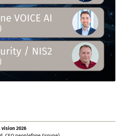
 vision 2026
ud, CEO peoplefone Groupe)