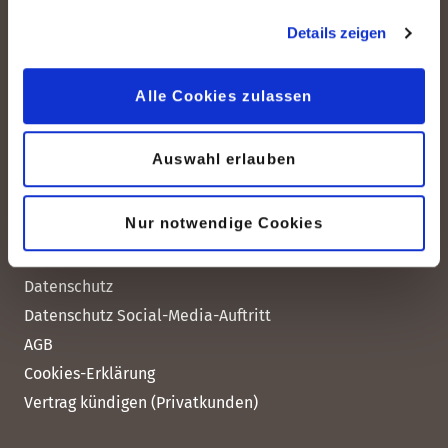
peoplefone HOSTED
peoplefone 3CX HOSTED
Details zeigen
peoplefone MICROSOFT TEAMS
peoplefone Rainbow™ HUB
Alle Cookies zulassen
peoplefone SMS
Auswahl erlauben
Rechtliches
Nur notwendige Cookies
Impressum
Datenschutz
Datenschutz Social-Media-Auftritt
AGB
Cookies-Erklärung
Vertrag kündigen (Privatkunden)