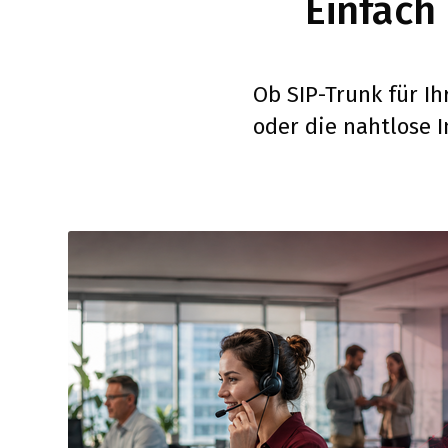
Einfach
Ob SIP-Trunk für Ih
oder die nahtlose I