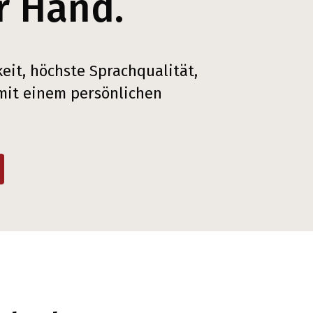
r Hand.
eit, höchste Sprachqualität,
 mit einem persönlichen