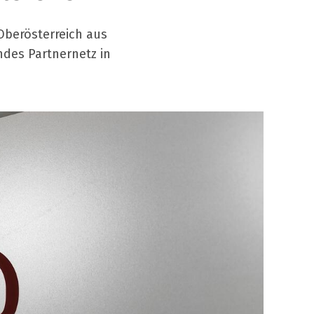
 Oberösterreich aus
ndes Partnernetz in