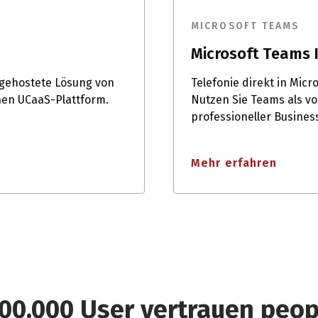
MICROSOFT TEAMS
Microsoft Teams 
 gehostete Lösung von
Telefonie direkt in Mic
nen UCaaS-Plattform.
Nutzen Sie Teams als v
professioneller Busines
Mehr erfahren
00.000 User vertrauen peo