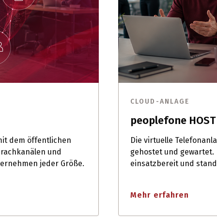
CLOUD-ANLAGE
peoplefone HOS
it dem öffentlichen
Die virtuelle Telefonanl
prachkanälen und
gehostet und gewartet.
ternehmen jeder Größe.
einsatzbereit und stan
Mehr erfahren