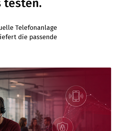
 testen.
tuelle Telefonanlage
liefert die passende