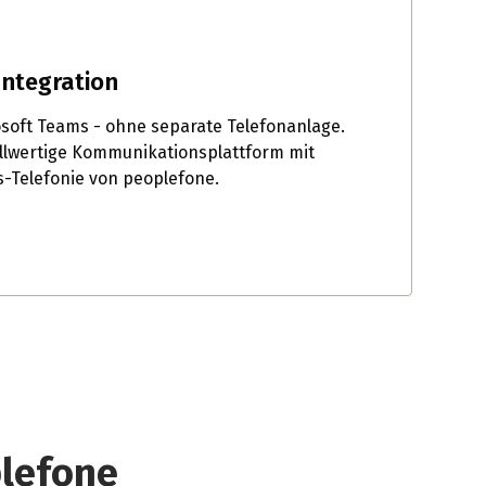
Integration
rosoft Teams - ohne separate Telefonanlage.
ollwertige Kommunikationsplattform mit
s-Telefonie von peoplefone.
plefone