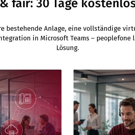
 & fair: 30 Tage kostenlos
re bestehende Anlage, eine vollständige vir
ntegration in Microsoft Teams – peoplefone 
Lösung.