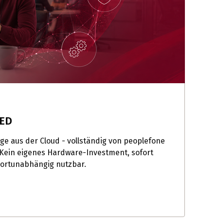
TED
age aus der Cloud - vollständig von peoplefone
 Kein eigenes Hardware-Investment, sofort
dortunabhängig nutzbar.