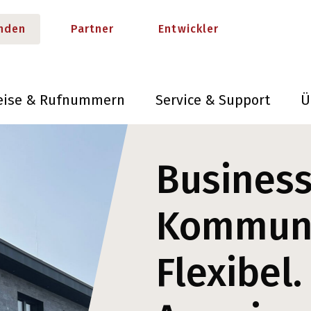
nden
Partner
Entwickler
eise & Rufnummern
Service & Support
Ü
Business
Kommuni
Flexibel.