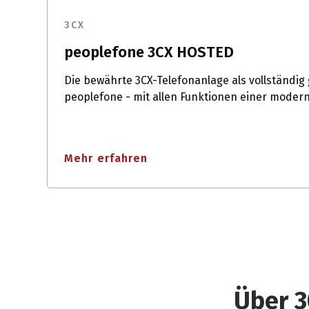
3CX
peoplefone 3CX HOSTED
Die bewährte 3CX-Telefonanlage als vollständig
peoplefone - mit allen Funktionen einer moder
Mehr erfahren
Über 3