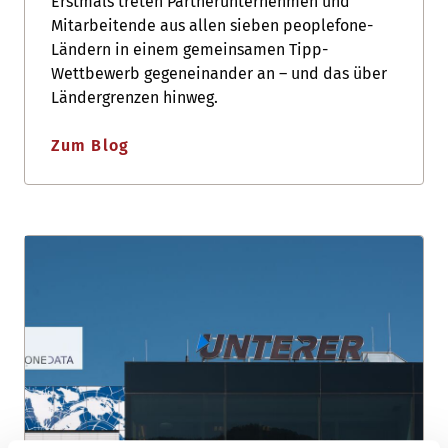
Erstmals treten Partnerunternehmen und
Mitarbeitende aus allen sieben peoplefone-
Ländern in einem gemeinsamen Tipp-
Wettbewerb gegeneinander an – und das über
Ländergrenzen hinweg.
Zum Blog