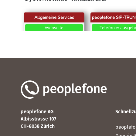
peoplefone AG
Schnellzu
Albisstrasse 107
CH-8038 Zürich
peoplefo
Domain-