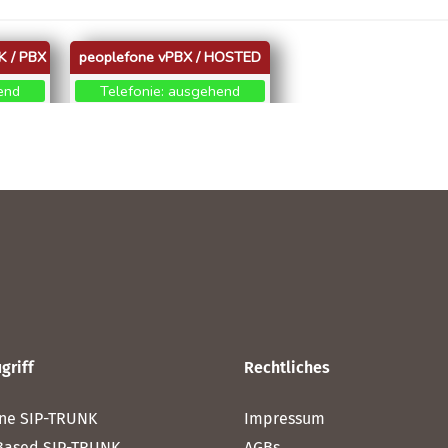
griff
Rechtliches
ne SIP-TRUNK
Impressum
Based SIP-TRUNK
AGBs