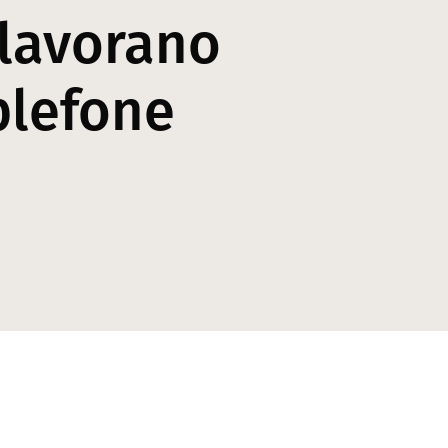
 lavorano
plefone