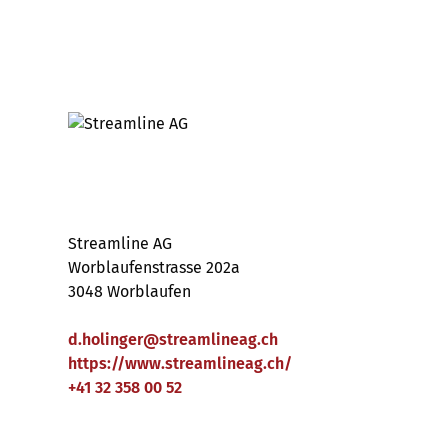
Streamline AG
Worblaufenstrasse 202a
3048 Worblaufen
d.holinger
@
streamlineag
.
ch
https://www.streamlineag.ch/
+41 32 358 00 52