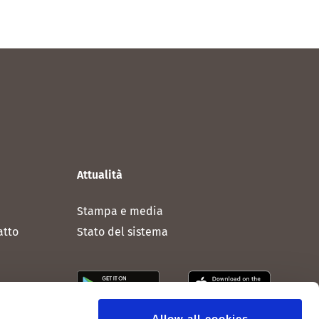
Attualità
Stampa e media
atto
Stato del sistema
Allow all cookies