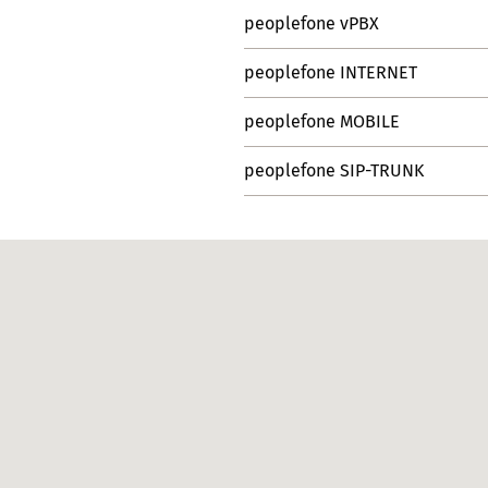
peoplefone vPBX
peoplefone INTERNET
peoplefone MOBILE
peoplefone SIP-TRUNK