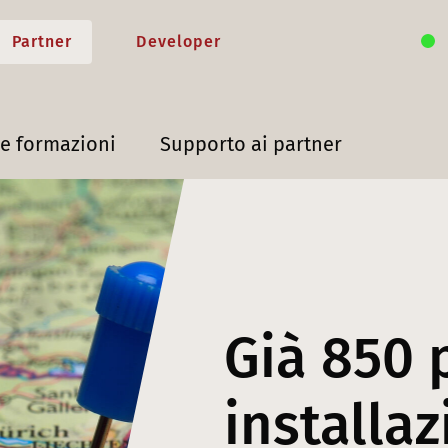
Partner
Developer
 e formazioni
Supporto ai partner
Già 850 
installaz