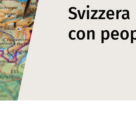
Svizzera
con peo