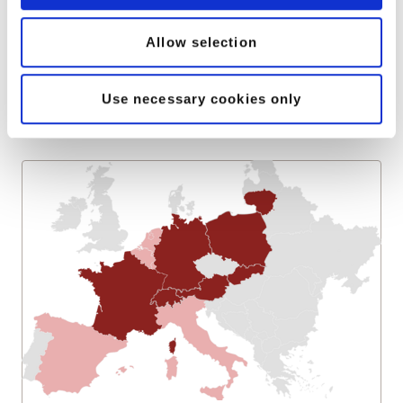
Flexibilita
v podpore
Allow selection
Peoplefone GROUP
Use necessary cookies only