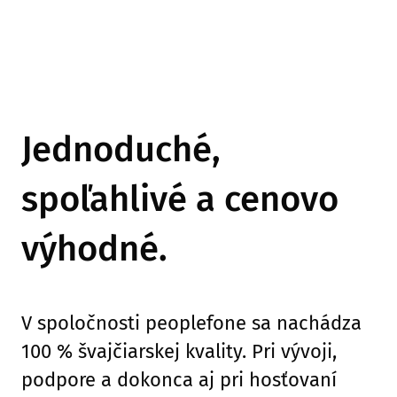
Jednoduché,
spoľahlivé a cenovo
výhodné.
V spoločnosti peoplefone sa nachádza
100 % švajčiarskej kvality. Pri vývoji,
podpore a dokonca aj pri hosťovaní