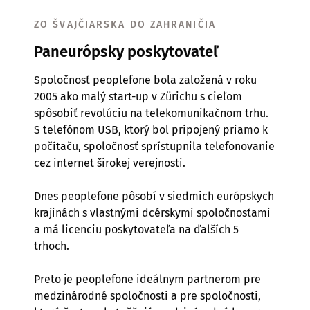
ZO ŠVAJČIARSKA DO ZAHRANIČIA
Paneurópsky poskytovateľ
Spoločnosť peoplefone bola založená v roku
2005 ako malý start-up v Zürichu s cieľom
spôsobiť revolúciu na telekomunikačnom trhu.
S telefónom USB, ktorý bol pripojený priamo k
počítaču, spoločnosť sprístupnila telefonovanie
cez internet širokej verejnosti.
Dnes peoplefone pôsobí v siedmich európskych
krajinách s vlastnými dcérskymi spoločnosťami
a má licenciu poskytovateľa na ďalších 5
trhoch.
Preto je peoplefone ideálnym partnerom pre
medzinárodné spoločnosti a pre spoločnosti,