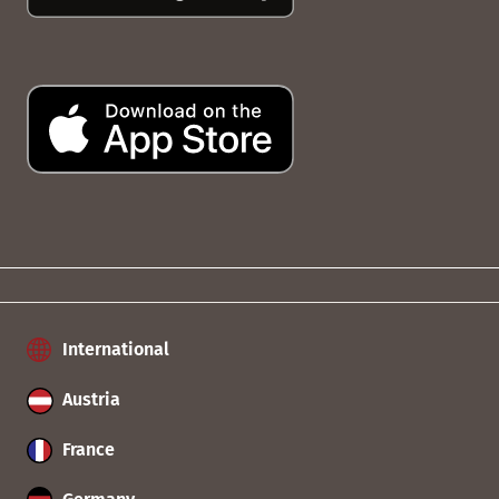
International
Austria
France