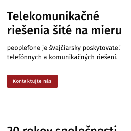
Telekomunikačné
riešenia šité na mieru
peoplefone je švajčiarsky poskytovateľ
telefónnych a komunikačných riešení.
Kontaktujte nás