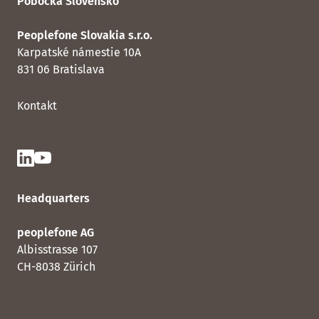
Pobočka Slovensko
Peoplefone Slovakia s.r.o.
Karpatské námestie 10A
831 06 Bratislava
Kontakt
Headquarters
peoplefone AG
Albisstrasse 107
CH-8038 Zürich