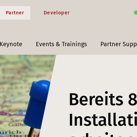
Partner
Developer
 Keynote
Events & Trainings
Partner Supp
Bereits 
Installa