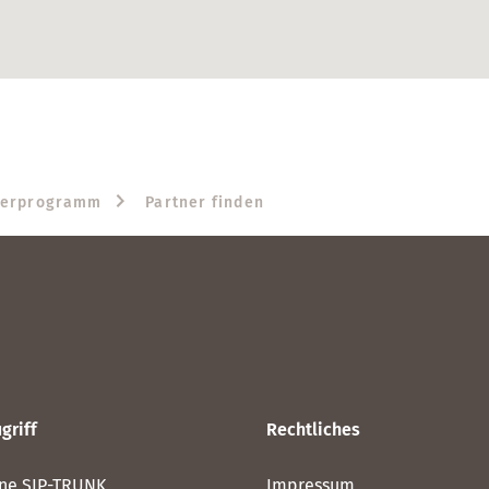
nerprogramm
Partner finden
griff
Rechtliches
ne SIP-TRUNK
Impressum