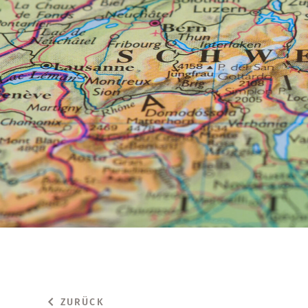
ZURÜCK