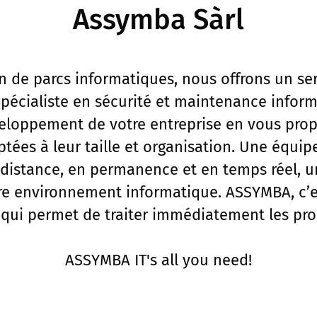
Assymba Sàrl
on de parcs informatiques, nous offrons un se
 Spécialiste en sécurité et maintenance info
loppement de votre entreprise en vous prop
tées à leur taille et organisation. Une équip
à distance, en permanence et en temps réel, u
tre environnement informatique. ASSYMBA, c’est
 qui permet de traiter immédiatement les pr
ASSYMBA IT's all you need!