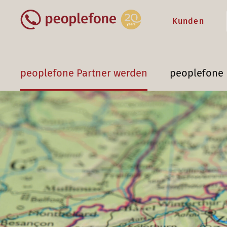
Kunden
peoplefone Partner werden
peoplefone