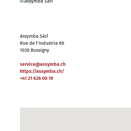
Assymba Sàrl
Rue de l'Industrie 66
1030 Bussigny
service
@
assymba
.
ch
https://assymba.ch/
+41 21 626 00 10