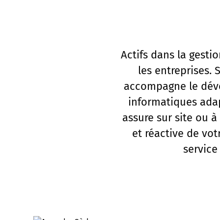
Actifs dans la gesti
les entreprises.
accompagne le déve
informatiques adap
assure sur site ou 
et réactive de vo
service