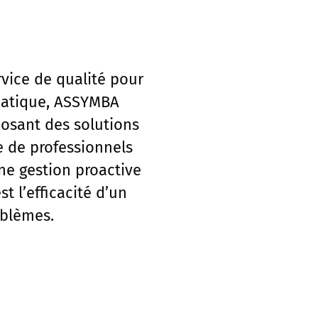
rvice de qualité pour
rmatique, ASSYMBA
osant des solutions
e de professionnels
ne gestion proactive
 l’efficacité d’un
oblèmes.