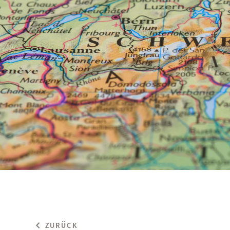
ZURÜCK