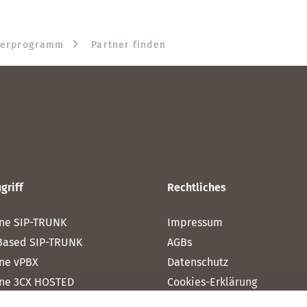
nerprogramm
Partner finden
griff
Rechtliches
ne SIP-TRUNK
Impressum
Based SIP-TRUNK
AGBs
ne vPBX
Datenschutz
ne 3CX HOSTED
Cookies-Erklärung
one MICROSOFT TEAMS