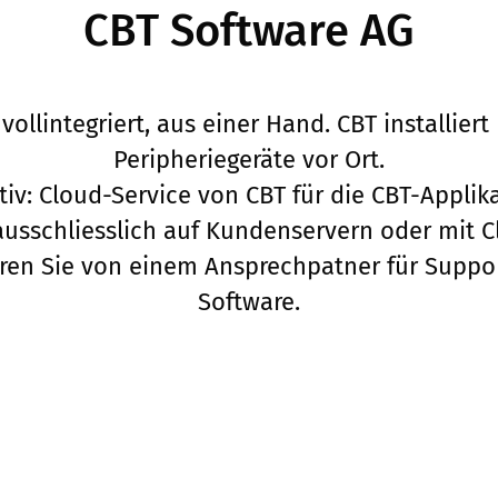
CBT Software AG
ollintegriert, aus einer Hand. CBT installier
Peripheriegeräte vor Ort.
tiv: Cloud-Service von CBT für die CBT-Applik
 ausschliesslich auf Kundenservern oder mit C
ieren Sie von einem Ansprechpatner für Suppo
Software.