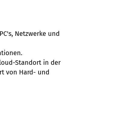
t PC's, Netzwerke und
ationen.
loud-Standort in der
rt von Hard- und