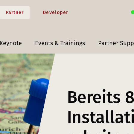
Partner
Developer
 Keynote
Events & Trainings
Partner Supp
Bereits 
Installa