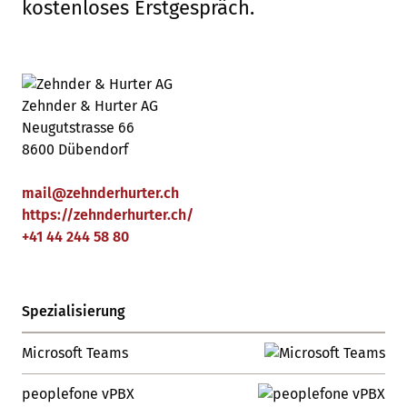
kostenloses Erstgespräch.
Zehnder & Hurter AG
Neugutstrasse 66
8600 Dübendorf
mail
@
zehnderhurter
.
ch
https://zehnderhurter.ch/
+41 44 244 58 80
Spezialisierung
Microsoft Teams
peoplefone vPBX