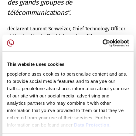
des grands groupes de
télécommunications".
déclarent Laurent Schweizer, Chief Technology Officer
et Nicolas Urech, Chief Information Officer
En savoir plus sur notre technologie VoIP
This website uses cookies
peoplefone uses cookies to personalise content and ads,
to provide social media features and to analyse our
traffic. peoplefone also shares information about your use
of our site with our social media, advertising and
analytics partners who may combine it with other
information that you’ve provided to them or that they’ve
collected from your use of their services. Further
information can be found under
Data Protection.