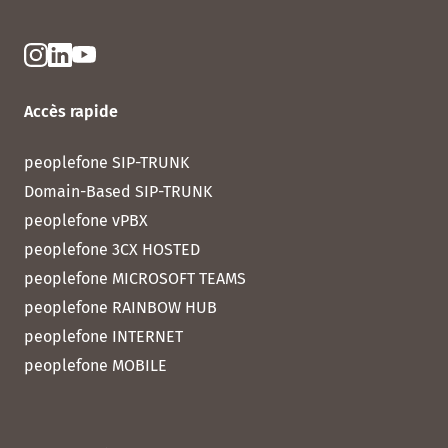
Accès rapide
peoplefone SIP-TRUNK
Domain-Based SIP-TRUNK
peoplefone vPBX
peoplefone 3CX HOSTED
peoplefone MICROSOFT TEAMS
peoplefone RAINBOW HUB
peoplefone INTERNET
peoplefone MOBILE