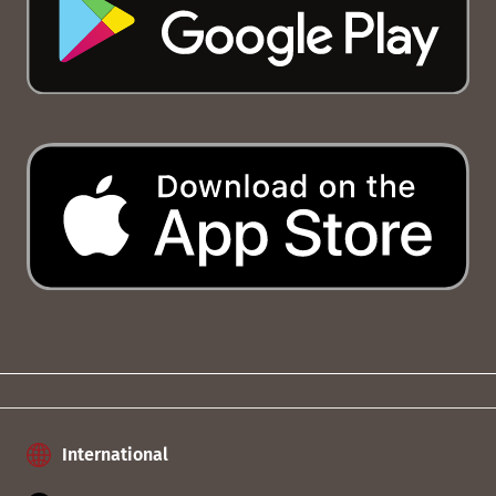
International