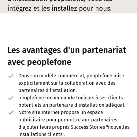
intégrez et les installez pour nous.
Les avantages d'un partenariat
avec peoplefone
Dans son modèle commercial, peoplefone mise
explicitement sur la collaboration avec des
partenaires d'installation.
peoplefone recommande toujours à ses clients
potentiels un partenaire d'installation adéquat.
Notre site Internet propose un espace
publicitaire pour permettre aux partenaires
d'ajouter leurs propres Success Stories "nouvelles
installations clients".