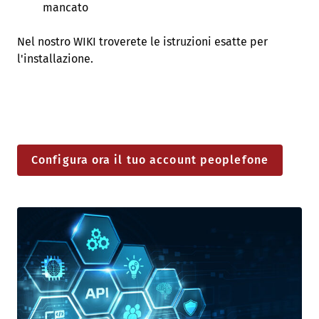
mancato
Nel nostro WIKI troverete le istruzioni esatte per
l'installazione.
Configura ora il tuo account peoplefone