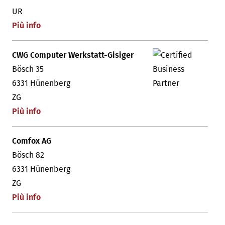
UR
Più info
CWG Computer Werkstatt-Gisiger
Bösch 35
6331 Hünenberg
ZG
Più info
Comfox AG
Bösch 82
6331 Hünenberg
ZG
Più info