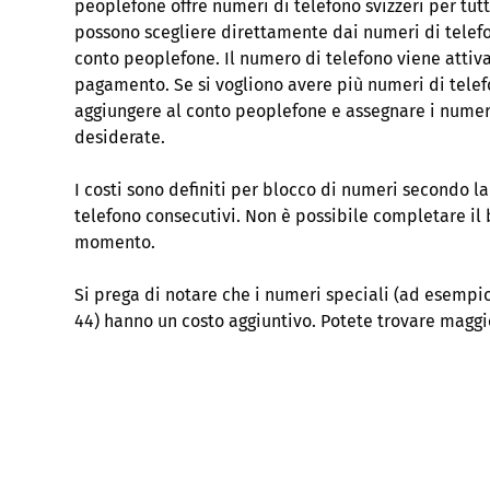
peoplefone offre numeri di telefono svizzeri per tutti 
possono scegliere direttamente dai numeri di telefo
conto peoplefone. Il numero di telefono viene atti
pagamento. Se si vogliono avere più numeri di telef
aggiungere al conto peoplefone e assegnare i numeri
desiderate.
I costi sono definiti per blocco di numeri secondo l
telefono consecutivi. Non è possibile completare il
momento.
Si prega di notare che i numeri speciali (ad esempio
44) hanno un costo aggiuntivo. Potete trovare maggi