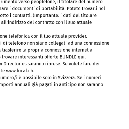
ferimento verso peoplefone, il titolare del numero
are i documenti di portabilità. Potete trovarli nel
otto i contratti. (Importante: i dati del titolare
all'indirizzo del contratto con il suo attuale
one telefonica con il tuo attuale provider.
ri di telefono non siano collegati ad una connessione
a trasferire la propria connessione internet a
 trovare interessanti offerte BUNDLE qui.
m Directories saranno riprese. Se volete fare dei
te www.local.ch.
numero/i è possibile solo in Svizzera. Se i numeri
 importi annuali già pagati in anticipo non saranno