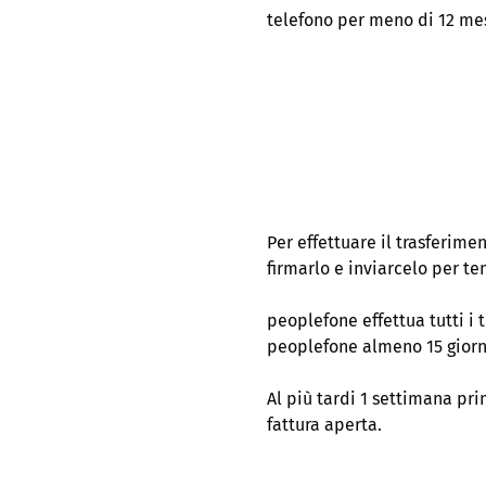
telefono per meno di 12 mes
Per effettuare il trasferime
firmarlo e inviarcelo per te
peoplefone effettua tutti i 
peoplefone almeno 15 giorni
Al più tardi 1 settimana pr
fattura aperta.