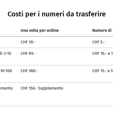
Costi per i numeri da trasferire
Una volta per ordine
Numero di 
CHF 39.-
CHF 5.-
i 2-10
CHF 69.-
CHF 10.- a 1
 10-100
CHF 380.-
CHF 15.- a 5
rimento
CHF 150.- Supplemento