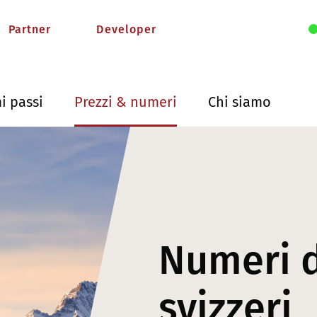
Partner
Developer
i passi
Prezzi & numeri
Chi siamo
Numeri d
svizzeri