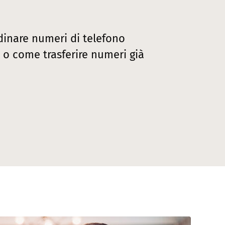
dinare numeri di telefono
 o come trasferire numeri già