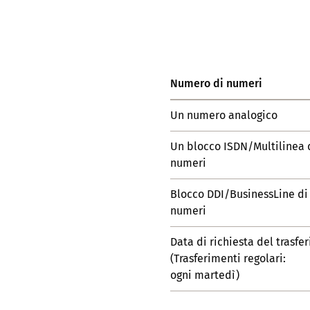
Numero di numeri
Un numero analogico
Un blocco ISDN/Multilinea d
numeri
Blocco DDI/BusinessLine di
numeri
Data di richiesta del trasfe
(Trasferimenti regolari:
ogni martedì)