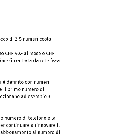
occo di 2-5 numeri costa
no CHF 40.- al mese e CHF
one (in entrata da rete fissa
 è definito con numeri
re il primo numero di
selezionano ad esempio 3
o numero di telefono e la
er continuare a rinnovare il
ell'abbonamento al numero di