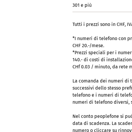
301 e più
Tutti i prezzi sono in CHF, I
*I numeri di telefono con p
CHF 20.-/mese.
*Prezzi speciali per i nume
140.- di costi di installazi
CHf 0.03 / minuto, da rete 
La comanda dei numeri di t
successivi dello stesso pre
telefono e i numeri di tele
numeri di telefono diversi, 
Nel conto peoplefone si pu
data di scadenza. La scaden
numero o cliccare su rinnov