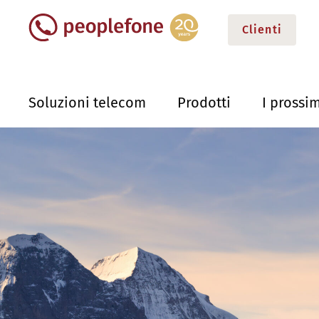
Clienti
Soluzioni telecom
Prodotti
I prossim