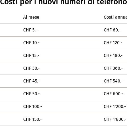
Costi per i nuovi numeri di telefono
Al mese
Costi annua
CHF 5.-
CHF 60.-
CHF 10.-
CHF 120.-
CHF 15.-
CHF 180.-
CHF 30.-
CHF 360.-
CHF 45.-
CHF 540.-
CHF 50.-
CHF 600.-
CHF 100.-
CHF 1'200.-
CHF 150.-
CHF 1'800.-