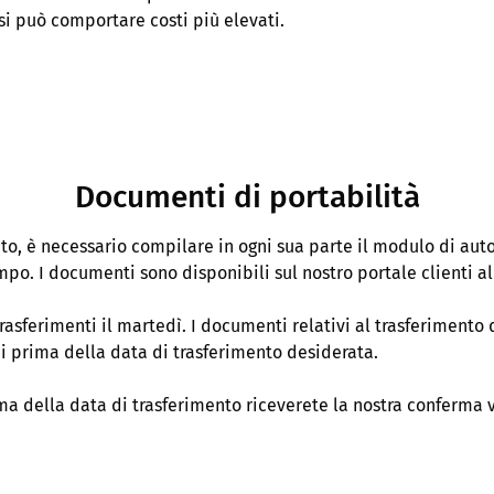
i può comportare costi più elevati.
Documenti di portabilità
nto, è necessario compilare in ogni sua parte il modulo di auto
mpo. I documenti sono disponibili sul nostro portale clienti al
trasferimenti il martedì. I documenti relativi al trasferimento
 prima della data di trasferimento desiderata.
ima della data di trasferimento riceverete la nostra conferma v