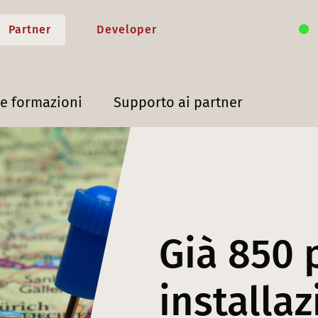
Partner
Developer
 e formazioni
Supporto ai partner
Già 850 
installaz