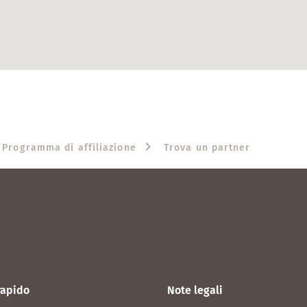
Programma di affiliazione
Trova un partner
rapido
Note legali