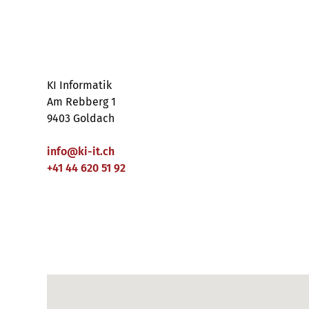
KI Informatik
Am Rebberg 1
9403 Goldach
info
@
ki-it
.
ch
+41 44 620 51 92