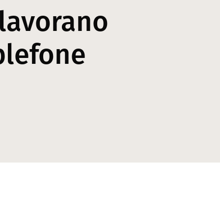
 lavorano
plefone