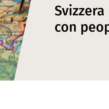
Svizzera
con peo