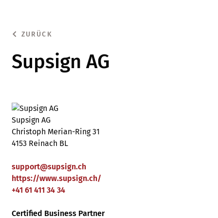
ZURÜCK
Supsign AG
Supsign AG
Christoph Merian-Ring 31
4153 Reinach BL
support
@
supsign
.
ch
https://www.supsign.ch/
+41 61 411 34 34
Certified Business Partner