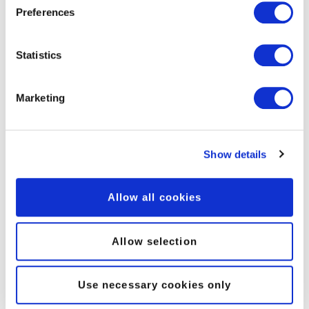
Preferences
Statistics
Marketing
Show details
Allow all cookies
PORTIEREN ODER NEU BESTELLEN
Telefonnummern
Allow selection
Ihre bestehenden Telefonnummern können
Use necessary cookies only
jederzeit zu peoplefone portiert werden.
Ausserdem können Sie bei uns neue Schweizer