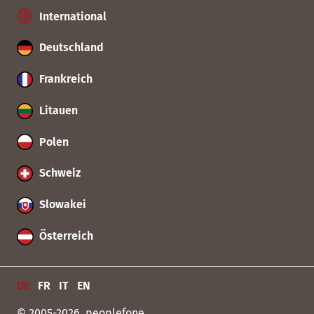
International
Deutschland
Frankreich
Litauen
Polen
Schweiz
Slowakei
Österreich
DE
FR
IT
EN
© 2005-2026, peoplefone