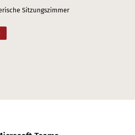
erische Sitzungszimmer
n