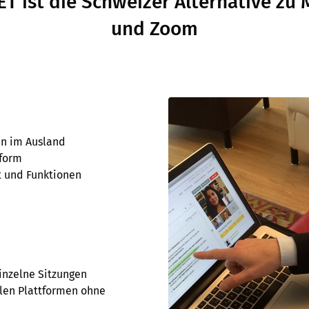
T ist die Schweizer Alternative zu 
und Zoom
en im Ausland
nform
t und Funktionen
inzelne Sitzungen
llen Plattformen ohne