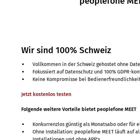
peoplefone MEE
Wir sind 100% Schweiz
Vollkommen in der Schweiz gehostet ohne Dat
Fokussiert auf Datenschutz und 100% GDPR-ko
Keine Kompromisse bei Bedienerfreundlichkei
Jetzt kostenlos testen
Folgende weitere Vorteile bietet peoplefone MEET
Konkurrenzlos günstig als Monatsabo oder für e
Ohne Installation: peoplefone MEET läuft auf a
Installationen und ohne APP’s