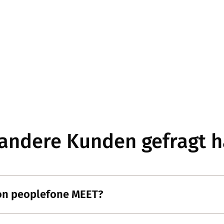
andere Kunden gefragt 
von peoplefone MEET?