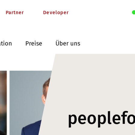
Partner
Developer
ation
Preise
Über uns
peoplef