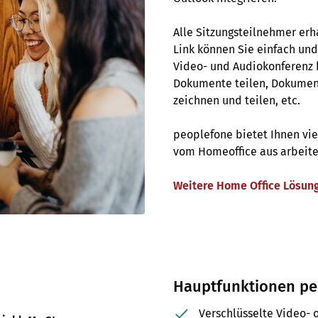
Alle Sitzungsteilnehmer erh
Link können Sie einfach un
Video- und Audiokonferenz 
Dokumente teilen, Dokume
zeichnen und teilen, etc.
peoplefone bietet Ihnen vie
vom Homeoffice aus arbeiten
Weitere Home Office Lösun
Hauptfunktionen p
Verschlüsselte Video-