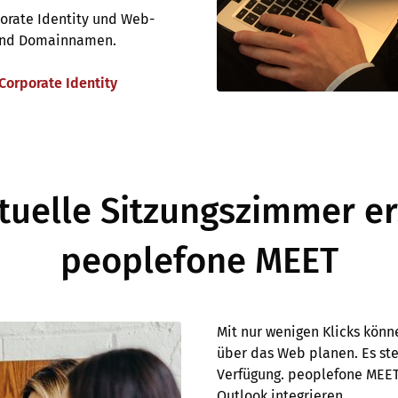
porate Identity und Web-
 und Domainnamen.
Corporate Identity
rtuelle Sitzungszimmer er
peoplefone MEET
Mit nur wenigen Klicks könn
über das Web planen. Es st
Verfügung. peoplefone MEET
Outlook integrieren.