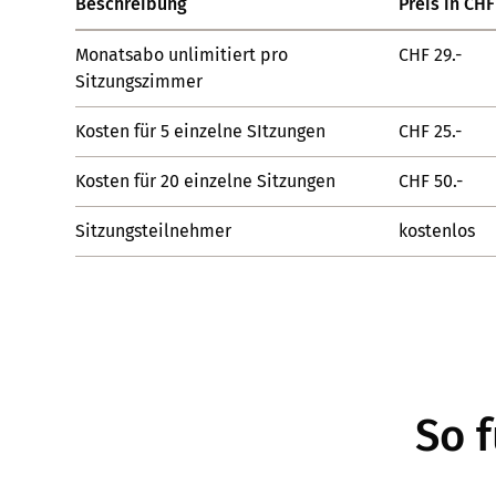
Beschreibung
Preis in CHF
Monatsabo unlimitiert pro
CHF 29.-
Sitzungszimmer
Kosten für 5 einzelne SItzungen
CHF 25.-
Kosten für 20 einzelne Sitzungen
CHF 50.-
Sitzungsteilnehmer
kostenlos
So 