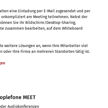
alten eine Einladung per E-Mail zugesendet und per
d unkompliziert am Meeting teilnehmen. Nebst der
können Sie Ihr Bildschirm/Desktop-Sharing,
nte zusammen bearbeiten, auf dem Whiteboard
le weitere Lösungen an, wenn Ihre Mitarbeiter viel
 oder Ihre Firma an mehreren Standorten tätig ist.
gen
eoplefone MEET
 oder Audiokonferenzen