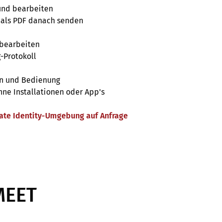
 und bearbeiten
 als PDF danach senden
bearbeiten
-Protokoll
on und Bedienung
ne Installationen oder App's
rate Identity-Umgebung auf Anfrage
MEET