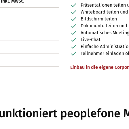
 inkl. MwSt.
Präsentationen teilen
Whiteboard teilen und
Bildschirm teilen
Dokumente teilen und 
Automatisches Meeting
Live-Chat
Einfache Administrati
Teilnehmer einladen oh
Einbau in die eigene Corpo
funktioniert peoplefone 