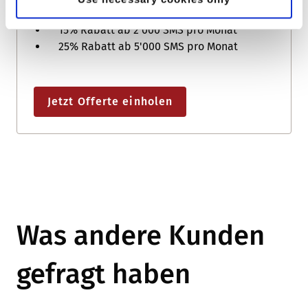
10% Rabatt ab 1'000 SMS pro Monat
15% Rabatt ab 2'000 SMS pro Monat
25% Rabatt ab 5'000 SMS pro Monat
Jetzt Offerte einholen
Was andere Kunden
gefragt haben