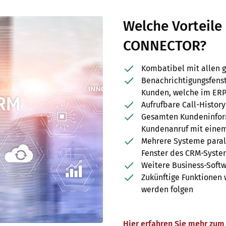
Welche Vorteile
CONNECTOR?
Kombatibel mit allen 
Benachrichtigungsfens
Kunden, welche im ERP
Aufrufbare Call-History
Gesamten Kundeninfor
Kundenanruf mit einem
Mehrere Systeme parall
Fenster des CRM-Syste
Weitere Business-Softw
Zukünftige Funktionen
werden folgen
Hier erfahren Sie mehr zu