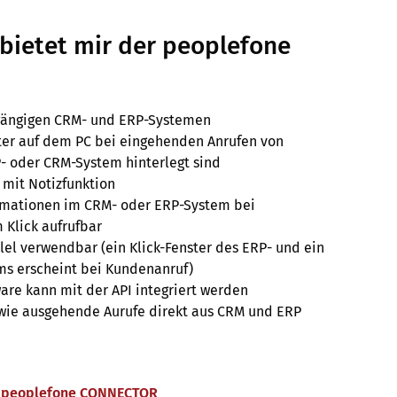
 bietet mir der peoplefone
gängigen CRM- und ERP-Systemen
ter auf dem PC bei eingehenden Anrufen von
- oder CRM-System hinterlegt sind
 mit Notizfunktion
mationen im CRM- oder ERP-System bei
 Klick aufrufbar
el verwendbar (ein Klick-Fenster des ERP- und ein
ms erscheint bei Kundenanruf)
are kann mit der API integriert werden
 wie ausgehende Aurufe direkt aus CRM und ERP
m peoplefone CONNECTOR