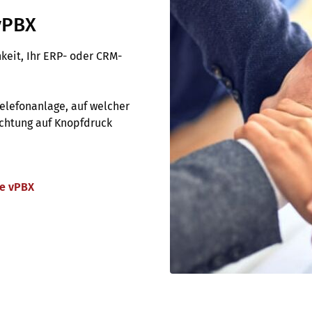
vPBX
keit, Ihr ERP- oder CRM-
elefonanlage, auf welcher
chtung auf Knopfdruck
ne vPBX