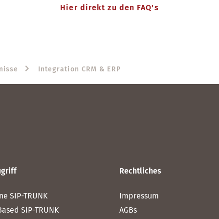
Hier direkt zu den FAQ's
nisse
Integration CRM & ERP
griff
Rechtliches
ne SIP-TRUNK
Impressum
Based SIP-TRUNK
AGBs