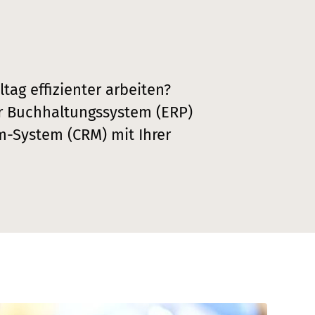
e
tag effizienter arbeiten?
r Buchhaltungssystem (ERP)
-System (CRM) mit Ihrer