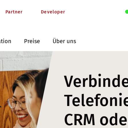
Partner
Developer
ation
Preise
Über uns
Verbinde
Telefonie
CRM ode