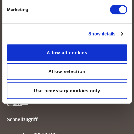
Marketing
Show details
peoplefone AG
Albisstrasse 107
CH-8038 Zürich
Allow all cookies
Mo. - Fr. 08h00 - 18h00
Allow selection
Kontaktieren Sie uns
Use necessary cookies only
Schnellzugriff