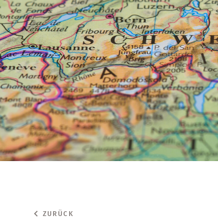
ZURÜCK