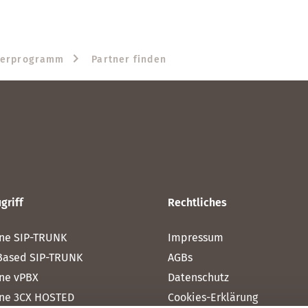
nerprogramm
Partner finden
griff
Rechtliches
ne SIP-TRUNK
Impressum
Based SIP-TRUNK
AGBs
ne vPBX
Datenschutz
ne 3CX HOSTED
Cookies-Erklärung