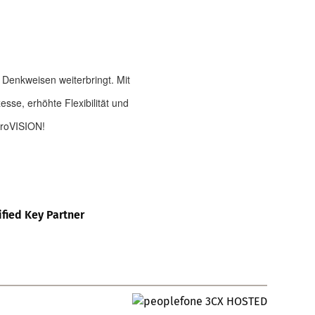
 Denkweisen weiterbringt. Mit
sse, erhöhte Flexibilität und
troVISION!