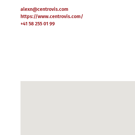
alexn
@
centrovis
.
com
https://www.centrovis.com/
+41 58 255 01 99