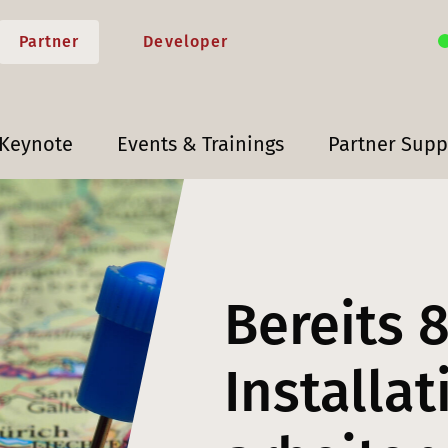
Partner
Developer
 Keynote
Events & Trainings
Partner Supp
Bereits 
Installa