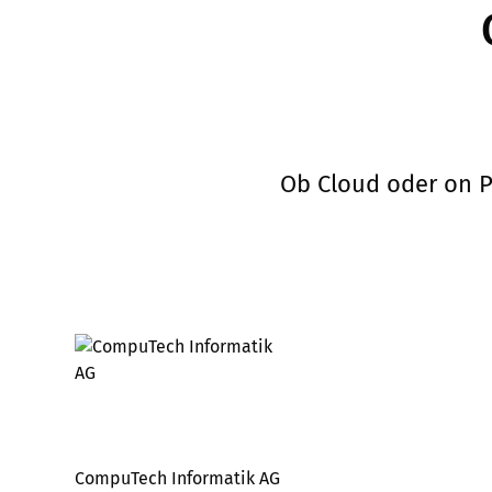
Ob Cloud oder on P
CompuTech Informatik AG