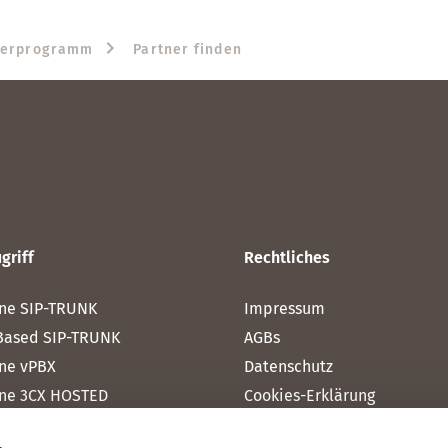
nerprogramm
Partner finden
griff
Rechtliches
ne SIP-TRUNK
Impressum
Based SIP-TRUNK
AGBs
ne vPBX
Datenschutz
ne 3CX HOSTED
Cookies-Erklärung
one MICROSOFT TEAMS