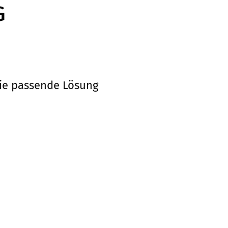
G
die passende Lösung