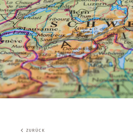
ZURÜCK