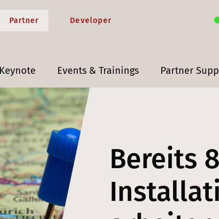
Partner
Developer
 Keynote
Events & Trainings
Partner Supp
Bereits 
Installa