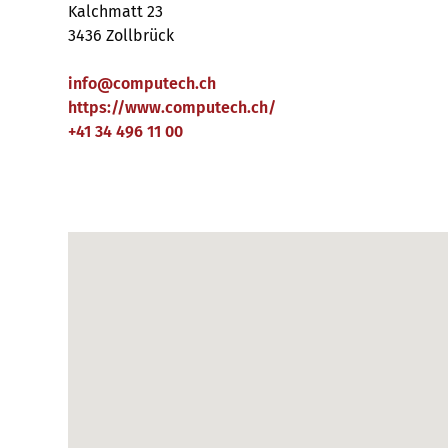
Kalchmatt 23
3436 Zollbrück
info
@
computech
.
ch
https://www.computech.ch/
+41 34 496 11 00