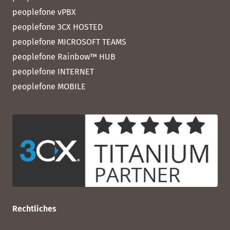
peoplefone vPBX
peoplefone 3CX HOSTED
peoplefone MICROSOFT TEAMS
peoplefone Rainbow™ HUB
peoplefone INTERNET
peoplefone MOBILE
Rechtliches