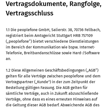
Vertragsdokumente, Rangfolge,
Vertragsschluss
1.1 Die peoplefone GmbH, Salierstr. 38, 70736 Fellbach,
registriert beim Amtsgericht Stuttgart HRB 757109
(„peoplefone“) bietet verschiedene Dienstleistungen
im Bereich der Kommunikation wie bspw. Internet-
Telefonie, Breitbandanschlüsse sowie Hard-/Software
an.
1.2 Diese Allgemeinen Geschäftsbedingungen („AGB“)
gelten für alle Verträge zwischen peoplefone und dem
Vertragspartner („Kunde") in der zum Zeitpunkt der
Bestellung gültigen Fassung. Die AGB gelten für
sämtliche Verträge, auch in Zukunft abzuschließende
Verträge, ohne dass es eines erneuten Hinweises auf
die Geltung dieser AGB bedarf. Abweichende AGB des