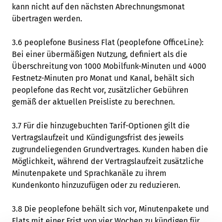
kann nicht auf den nächsten Abrechnungsmonat
übertragen werden.
3.6 peoplefone Business Flat (peoplefone OfficeLine):
Bei einer übermäßigen Nutzung, definiert als die
Überschreitung von 1000 Mobilfunk-Minuten und 4000
Festnetz-Minuten pro Monat und Kanal, behält sich
peoplefone das Recht vor, zusätzlicher Gebühren
gemäß der aktuellen Preisliste zu berechnen.
3.7 Für die hinzugebuchten Tarif-Optionen gilt die
Vertragslaufzeit und Kündigungsfrist des jeweils
zugrundeliegenden Grundvertrages. Kunden haben die
Möglichkeit, während der Vertragslaufzeit zusätzliche
Minutenpakete und Sprachkanäle zu ihrem
Kundenkonto hinzuzufügen oder zu reduzieren.
3.8 Die peoplefone behält sich vor, Minutenpakete und
Flats mit einer Frist von vier Wochen zu kündigen für