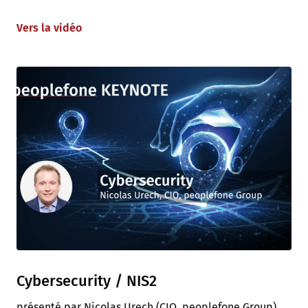
Vers la vidéo
Cybersecurity / NIS2
présenté par Nicolas Urech (CIO, peoplefone Group)