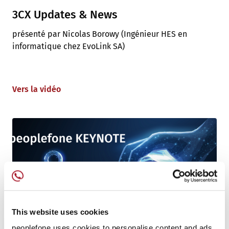
3CX Updates & News
présenté par Nicolas Borowy (Ingénieur HES en
informatique chez EvoLink SA)
Vers la vidéo
This website uses cookies
peoplefone uses cookies to personalise content and ads,