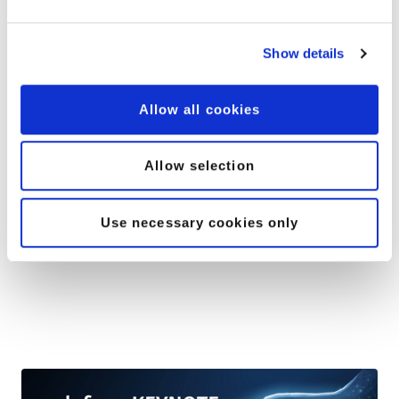
Show details
Allow all cookies
peoplefone API
Allow selection
présenté par Christian Pauli (Product Manager API)
Use necessary cookies only
Vers la vidéo