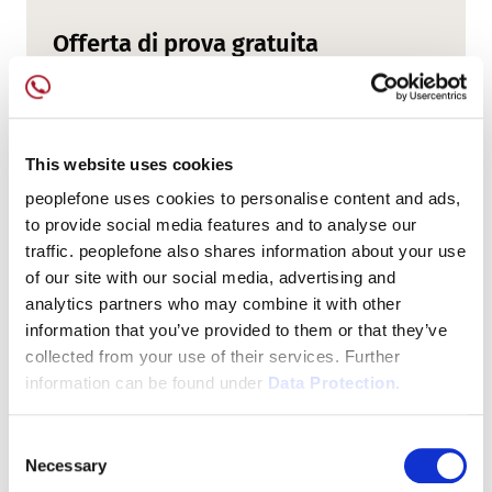
Offerta di prova gratuita
Si può provare peoplefone gratuitamente e
senza impegno per 30 giorni.
This website uses cookies
Richiesta di un'offerta di prova gratuita
peoplefone uses cookies to personalise content and ads,
to provide social media features and to analyse our
traffic. peoplefone also shares information about your use
of our site with our social media, advertising and
analytics partners who may combine it with other
information that you’ve provided to them or that they’ve
collected from your use of their services. Further
information can be found under
Data Protection.
Consent
Necessary
Selection