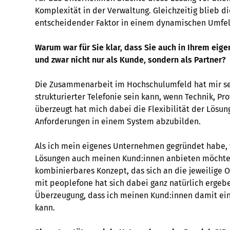
Komplexität in der Verwaltung. Gleichzeitig blieb die
entscheidender Faktor in einem dynamischen Umfe
Warum war für Sie klar, dass Sie auch in Ihrem ei
und zwar nicht nur als Kunde, sondern als Partner?
Die Zusammenarbeit im Hochschulumfeld hat mir sehr
strukturierter Telefonie sein kann, wenn Technik, 
überzeugt hat mich dabei die Flexibilität der Lösun
Anforderungen in einem System abzubilden.
Als ich mein eigenes Unternehmen gegründet habe, wa
Lösungen auch meinen Kund:innen anbieten möchte. N
kombinierbares Konzept, das sich an die jeweilige 
mit peoplefone hat sich dabei ganz natürlich ergebe
Überzeugung, dass ich meinen Kund:innen damit ein
kann.