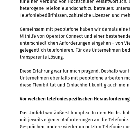
für einen Verbund von Hochschulen verantwortlich. D
heterogene Telefonielandschaft zu betreuen: unters
Telefoniebedürfnissen, zahlreiche Lizenzen und me
Gemeinsam mit peoplefone haben wir damals eine fl
Mithilfe von Operator Connect und einer bestehend
unterschiedlichen Anforderungen eingehen – von Viel
gelegentlich telefonieren. Für das Unternehmen bed
transparente Lösung.
Diese Erfahrung war für mich prägend. Deshalb war f
Unternehmen ebenfalls mit peoplefone arbeiten möch
diese Flexibilität und Einfachheit künftig auch me
Vor welchen telefoniespezifischen Herausforderun
Das Umfeld war äußerst komplex. In dem Hochschul
mit jeweils eigenen Anforderungen an die Telefonie.
Gesprächen, andere wiederum nutzten Telefonie nur s