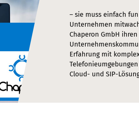
– sie muss einfach fu
Unternehmen mitwachs
Chaperon GmbH ihren 
Unternehmenskommunik
Erfahrung mit komplex
Telefonieumgebungen s
Cloud- und SIP-Lösung