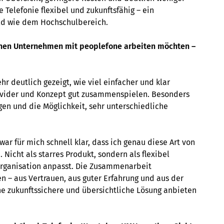
 Telefonie flexibel und zukunftsfähig – ein
ld wie dem Hochschulbereich.
genen Unternehmen mit peoplefone arbeiten möchten –
 deutlich gezeigt, wie viel einfacher und klar
Provider und Konzept gut zusammenspielen. Besonders
gen und die Möglichkeit, sehr unterschiedliche
r für mich schnell klar, dass ich genau diese Art von
icht als starres Produkt, sondern als flexibel
Organisation anpasst. Die Zusammenarbeit
n – aus Vertrauen, aus guter Erfahrung und aus der
e zukunftssichere und übersichtliche Lösung anbieten