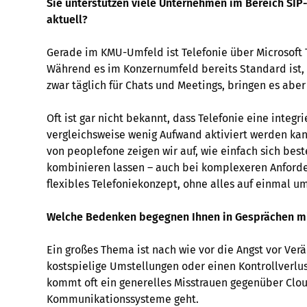
Sie unterstützen viele Unternehmen im Bereich SIP-
aktuell?
Gerade im KMU-Umfeld ist Telefonie über Microsof
Während es im Konzernumfeld bereits Standard ist,
zwar täglich für Chats und Meetings, bringen es aber
Oft ist gar nicht bekannt, dass Telefonie eine integr
vergleichsweise wenig Aufwand aktiviert werden ka
von peoplefone zeigen wir auf, wie einfach sich be
kombinieren lassen – auch bei komplexeren Anforder
flexibles Telefoniekonzept, ohne alles auf einmal u
Welche Bedenken begegnen Ihnen in Gesprächen m
Ein großes Thema ist nach wie vor die Angst vor Ve
kostspielige Umstellungen oder einen Kontrollverlust
kommt oft ein generelles Misstrauen gegenüber Clo
Kommunikationssysteme geht.