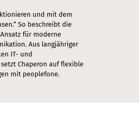
nktionieren und mit dem
en.“ So beschreibt die
Ansatz für moderne
ation. Aus langjähriger
en IT- und
etzt Chaperon auf flexible
en mit peoplefone.