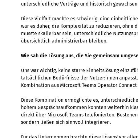
unterschiedliche Verträge und historisch gewachsen
Diese Vielfalt machte es schwierig, eine einheitliche
war es daher, die Komplexität zu reduzieren, ohne da
musste skalierbar sein, unterschiedliche Nutzungspr
übersichtlich administrierbar bleiben.
Wie sah die Lösung aus, die Sie gemeinsam umgese
Uns war wichtig, keine starre Einheitslösung einzufü
tatsächlichen Bedürfnisse der Nutzer:innen anpass
Kombination aus Microsoft Teams Operator Connect
Diese Kombination ermöglichte es, unterschiedliche
hohem Gesprächsaufkommen konnten weiterhin klass
direkt über Microsoft Teams telefonierten. Bestehe
sondern ließen sich sinnvoll integrieren.
Für das Unternehmen brachte diese Lösung vor allem