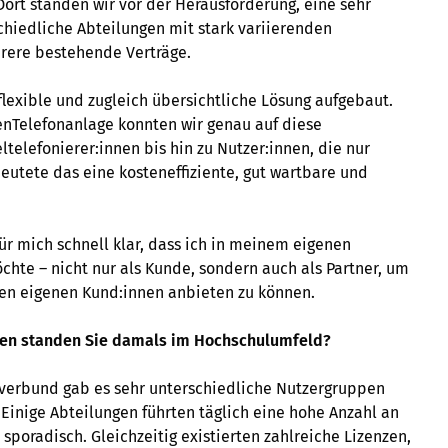
ort standen wir vor der Herausforderung, eine sehr
chiedliche Abteilungen mit stark variierenden
hrere bestehende Verträge.
exible und zugleich übersichtliche Lösung aufgebaut.
enTelefonanlage konnten wir genau auf diese
telefonierer:innen bis hin zu Nutzer:innen, die nur
eutete das eine kosteneffiziente, gut wartbare und
ür mich schnell klar, dass ich in meinem eigenen
te – nicht nur als Kunde, sondern auch als Partner, um
inen eigenen Kund:innen anbieten zu können.
gen standen Sie damals im Hochschulumfeld?
verbund gab es sehr unterschiedliche Nutzergruppen
 Einige Abteilungen führten täglich eine hohe Anzahl an
poradisch. Gleichzeitig existierten zahlreiche Lizenzen,