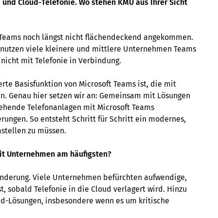
 und Cloud-Telefonie. Wo stehen KMU aus Ihrer Sicht
t Teams noch längst nicht flächendeckend angekommen.
 nutzen viele kleinere und mittlere Unternehmen Teams
 nicht mit Telefonie in Verbindung.
ierte Basisfunktion von Microsoft Teams ist, die mit
nn. Genau hier setzen wir an: Gemeinsam mit Lösungen
stehende Telefonanlagen mit Microsoft Teams
ungen. So entsteht Schritt für Schritt ein modernes,
mstellen zu müssen.
it Unternehmen am häufigsten?
ränderung. Viele Unternehmen befürchten aufwendige,
, sobald Telefonie in die Cloud verlagert wird. Hinzu
ud-Lösungen, insbesondere wenn es um kritische