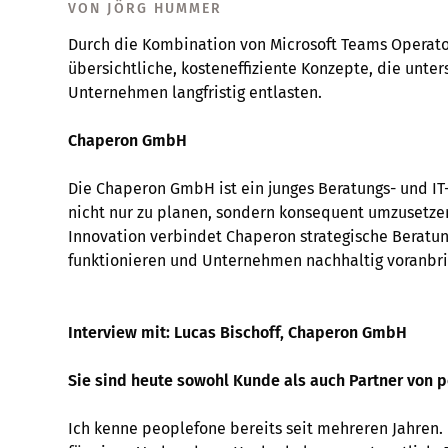
VON JÖRG HUMMER
Durch die Kombination von Microsoft Teams Operato
übersichtliche, kosteneffiziente Konzepte, die unt
Unternehmen langfristig entlasten.
Chaperon GmbH
Die Chaperon GmbH ist ein junges Beratungs- und I
nicht nur zu planen, sondern konsequent umzusetzen.
Innovation verbindet Chaperon strategische Beratung
funktionieren und Unternehmen nachhaltig voranbr
Interview mit: Lucas Bischoff, Chaperon GmbH
Sie sind heute sowohl Kunde als auch Partner von p
Ich kenne peoplefone bereits seit mehreren Jahren.