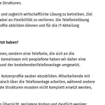
e Strukturen.
 und zugleich wirtschaftliche Lösung zu betreiben. Ziel
bei an Flexibilität zu verlieren. Die Telefonielösung
ofile abbilden können und für die IT-Abteilung
tzt haben?
hren, sondern eine Telefonie, die sich an die
t. Gemeinsam mit peoplefone haben wir daher eine
 und der bestehendenTelefonanlage umgesetzt.
 Nutzerprofile sauber abzubilden. Mitarbeitende mit
isch über die Telefonanlage arbeiten, während andere
nde Strukturen mussten nicht komplett ersetzt werden,
 Übersicht, geringere Kosten und deutlich weniger