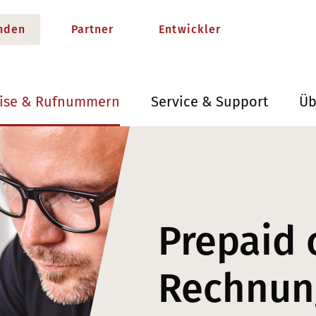
nden
Partner
Entwickler
eise & Rufnummern
Service & Support
Üb
Prepaid 
Rechnun