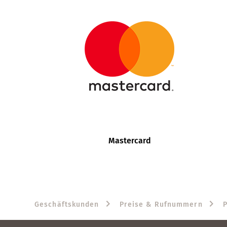
Mastercard
Geschäftskunden
Preise & Rufnummern
P