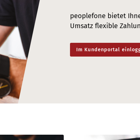
peoplefone bietet Ihn
Umsatz flexible Zahl
Im Kundenportal einlog