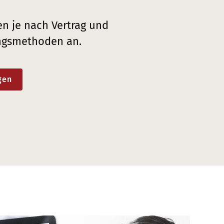
en je nach Vertrag und
ungsmethoden an.
gen