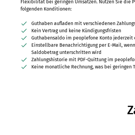
Flexibilität bei geringen Umsätzen. Nutzen Sie die 
folgenden Konditionen:
Guthaben aufladen mit verschiedenen Zahlun
Kein Vertrag und keine Kündigungsfristen
Guthabensaldo im peoplefone Konto jederzeit 
Einstellbare Benachrichtigung per E-Mail, wen
Saldobetrag unterschritten wird
Zahlungshistorie mit PDF-Quittung im peoplefo
Keine monatliche Rechnung, was bei geringen Te
Z