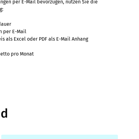
ngen per E-Mail bevorzugen, nutzen Sie die
g:
dauer
n per E-Mail
s als Excel oder PDF als E-Mail Anhang
netto pro Monat
id