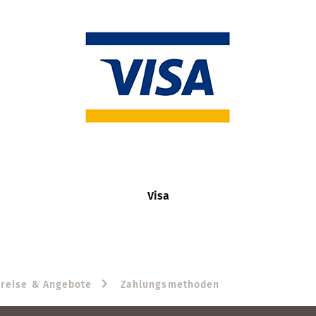
Visa
reise & Angebote
Zahlungsmethoden