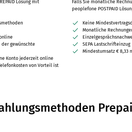
PREPAID Lösung mit
Falls Sie monatliche Rechnu
peoplefone POSTPAID Lösun
gsmethoden
Keine Mindestvertrags
Monatliche Rechnunge
online
Einzelgesprächsnachwei
n der gewünschte
SEPA Lastschrifteinzug
Mindestumsatz € 8,33 
ne Konto jederzeit online
lefonkosten von Vorteil ist
ahlungsmethoden Prepa