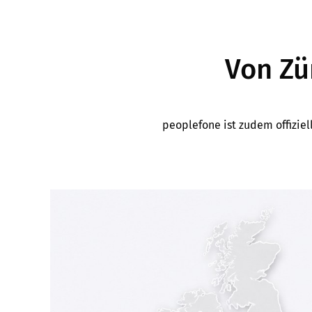
Von Zü
peoplefone ist zudem offiziel