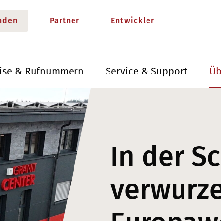
nden
Partner
Entwickler
eise & Rufnummern
Service & Support
Üb
In der S
verwurze