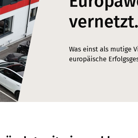
Europaw
vernetzt
Was einst als mutige V
europäische Erfolgsge