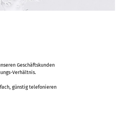
 unseren Geschäftskunden
ungs-Verhältnis.
fach, günstig telefonieren