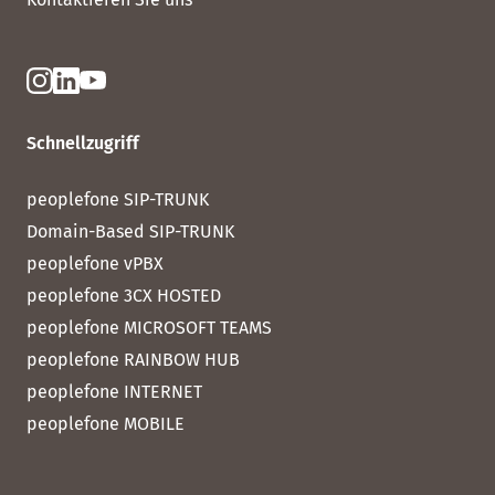
Schnellzugriff
peoplefone SIP-TRUNK
Domain-Based SIP-TRUNK
peoplefone vPBX
peoplefone 3CX HOSTED
peoplefone MICROSOFT TEAMS
peoplefone RAINBOW HUB
peoplefone INTERNET
peoplefone MOBILE