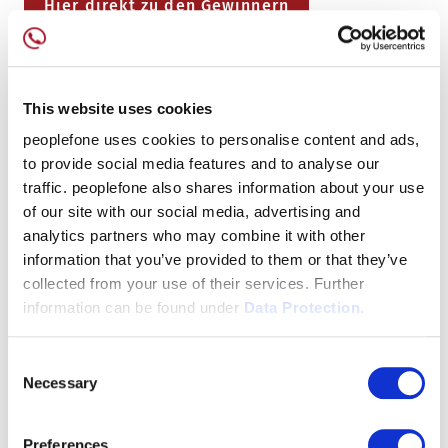
Hier direkt zu den Gewinnern
This website uses cookies
peoplefone uses cookies to personalise content and ads,
to provide social media features and to analyse our
traffic. peoplefone also shares information about your use
of our site with our social media, advertising and
analytics partners who may combine it with other
information that you’ve provided to them or that they’ve
collected from your use of their services. Further
information can be found under
Data Protection.
Consent
Necessary
Selection
Preferences