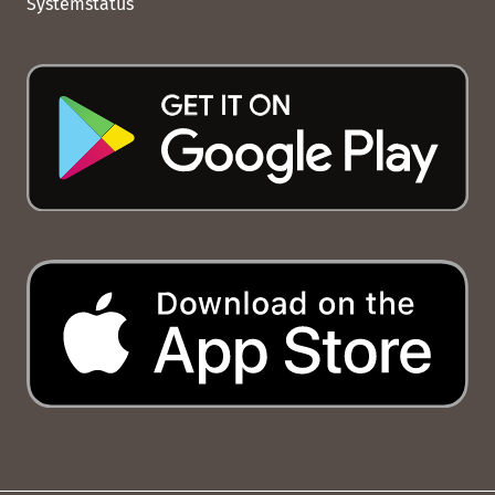
Systemstatus