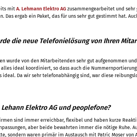
eits mit
A. Lehmann Elektro AG
zusammengearbeitet und sehr g
Das ergab ein Paket, das für uns sehr gut gestimmt hat. Auch
wurde die neue Telefonielösung von Ihren Mi
en wurde von den Mitarbeitenden sehr gut aufgenommen und ve
alles ideal koordiniert, so dass auch die Nummernportierun
 ideal. Da wir sehr telefonabhängig sind, war diese reibungs
. Lehann Elektro AG und peoplefone?
irmen sind immer erreichbar, flexibel und haben kurze Reakti
assungen, aber beide bewahrten immer die nötige Ruhe. Auch 
te, sondern waren primär im Austausch mit Patric Moser von 