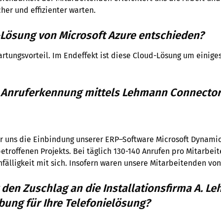
cher und effizienter warten.
-Lösung von Microsoft Azure entschieden?
tungsvorteil. Im Endeffekt ist diese Cloud-Lösung um einiges
r Anruferkennung mittels Lehmann Connector 
ür uns die Einbindung unserer ERP–Software Microsoft Dynamic
roffenen Projekts. Bei täglich 130-140 Anrufen pro Mitarbeit
anfälligkeit mit sich. Insofern waren unsere Mitarbeitenden vo
 den Zuschlag an die Installationsfirma A. L
ung für Ihre Telefonielösung?