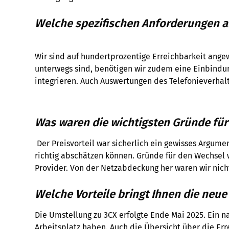
Welche spezifischen Anforderungen an
Wir sind auf hundertprozentige Erreichbarkeit ange
unterwegs sind, benötigen wir zudem eine Einbindun
integrieren. Auch Auswertungen des Telefonieverhal
Was waren die wichtigsten Gründe für
Der Preisvorteil war sicherlich ein gewisses Argume
richtig abschätzen können. Gründe für den Wechsel
Provider. Von der Netzabdeckung her waren wir nicht 
Welche Vorteile bringt Ihnen die neue 
Die Umstellung zu 3CX erfolgte Ende Mai 2025. Ein 
Arbeitsplatz haben. Auch die Übersicht über die Erre