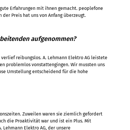
ute Erfahrungen mit ihnen gemacht. peoplefone
 der Preis hat uns von Anfang überzeugt.
tarbeitenden aufgenommen?
rlief reibungslos. A. Lehmann Elektro AG leistete
gen problemlos vonstattengingen. Wir mussten uns
lose Umstellung entscheidend für die hohe
onszeiten. Zuweilen waren sie ziemlich gefordert
die Proaktivität war und ist ein Plus. Mit
A. Lehmann Elektro AG, der unsere