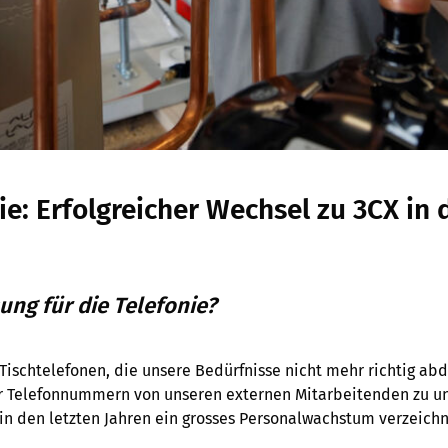
e: Erfolgreicher Wechsel zu 3CX in 
ung für die Telefonie?
 Tischtelefonen, die unsere Bedürfnisse nicht mehr richtig a
der Telefonnummern von unseren externen Mitarbeitenden zu u
 in den letzten Jahren ein grosses Personalwachstum verzeic