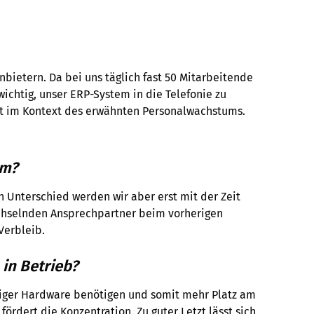
bietern. Da bei uns täglich fast 50 Mitarbeitende
ichtig, unser ERP-System in die Telefonie zu
tzt im Kontext des erwähnten Personalwachstums.
om?
n Unterschied werden wir aber erst mit der Zeit
echselnden Ansprechpartner beim vorherigen
Verbleib.
 in Betrieb?
eniger Hardware benötigen und somit mehr Platz am
ördert die Konzentration. Zu guter Letzt lässt sich