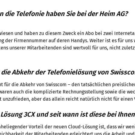
 die Telefonie haben Sie bei der Heim AG?
wiesen und haben zu diesem Zweck ein Abo bei zwei Internetan
g der Firmennummer auf deren Handys. Weiter ist es für uns w
tens unserer Mitarbeitenden sind wertvoll für uns, nicht zule
 die Abkehr der Telefonielösung von Swissc
nt für die Abkehr von Swisscom – den tatsächlichen preisliche
 waren auch die komplizierte Rechnungsstellung sowie die w
unzufrieden, aber das allein reicht natürlich nicht für einen 
Lösung 3CX und seit wann ist diese bei Ihnen
naheliegender Vorteil der neuen Cloud-Lösung ist, dass wir w
ichbarkeit der Mitarbeitenden erleichtert uns die Arbeit und f