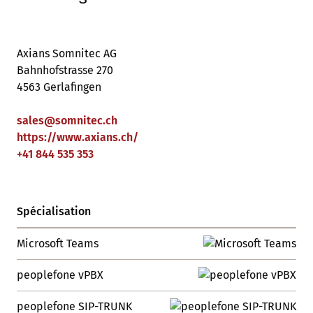
Axians Somnitec AG
Bahnhofstrasse 270
4563 Gerlafingen
sales
@
somnitec
.
ch
https://www.axians.ch/
+41 844 535 353
Spécialisation
Microsoft Teams
peoplefone vPBX
peoplefone SIP-TRUNK