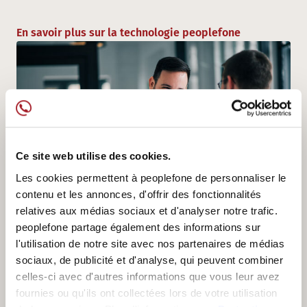
En savoir plus sur la technologie peoplefone
Ce site web utilise des cookies.
Les cookies permettent à peoplefone de personnaliser le
contenu et les annonces, d'offrir des fonctionnalités
relatives aux médias sociaux et d'analyser notre trafic.
peoplefone partage également des informations sur
l'utilisation de notre site avec nos partenaires de médias
PRÉSENT LOCALEMENT
sociaux, de publicité et d'analyse, qui peuvent combiner
Votre partenaire d'installation sait de
celles-ci avec d'autres informations que vous leur avez
fournies ou qu'ils ont collectées lors de votre utilisation
quoi vous avez besoin