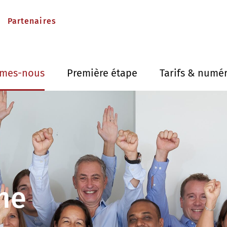
Partenaires
mes-nous
Première étape
Tarifs & numé
ne