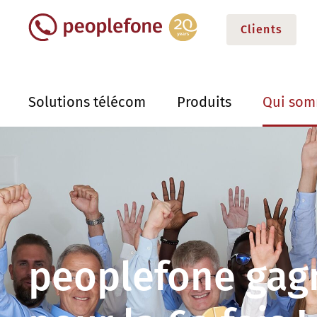
Clients
Solutions télécom
Produits
Qui som
peoplefone gag