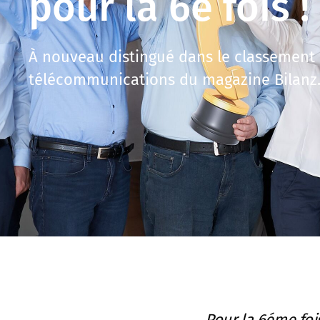
pour la 6e fois !
À nouveau distingué dans le classement
télécommunications du magazine Bilanz
Pour la 6éme foi