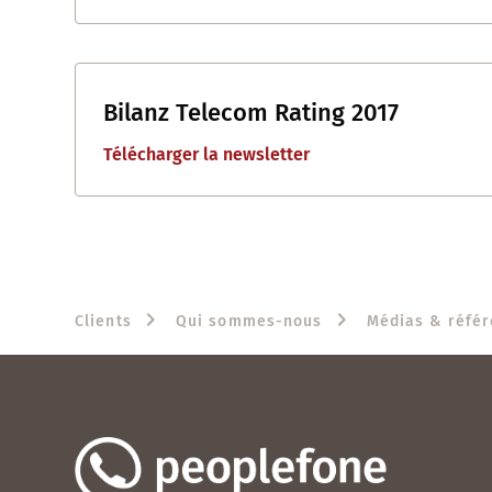
Bilanz Telecom Rating 2017
Télécharger la newsletter
Clients
Qui sommes-nous
Médias & référ