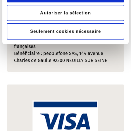
Mastercard
Autoriser la sélection
Pour recharger votre compte, allez dans votre
compte peoplefone Login/Paiements et
Seulement cookies nécessaire
choisissez le mode de paiement Mastercard.
Nous n'acceptons que les cartes de crédit
françaises.
Bénéficiaire : peoplefone SAS, 144 avenue
Charles de Gaulle 92200 NEUILLY SUR SEINE