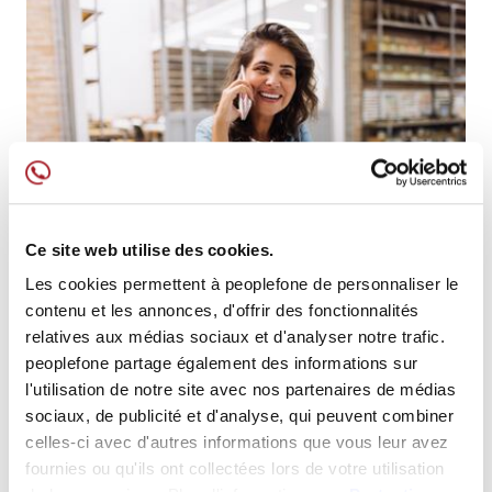
Ce site web utilise des cookies.
Les cookies permettent à peoplefone de personnaliser le
contenu et les annonces, d'offrir des fonctionnalités
ELLE PEUT TOUT FAIRE
relatives aux médias sociaux et d'analyser notre trafic.
peoplefone partage également des informations sur
peoplefone 3CX HOSTED
l'utilisation de notre site avec nos partenaires de médias
Solution de communication unifiée complète
sociaux, de publicité et d'analyse, qui peuvent combiner
qui répond à presque tous les besoins. Nous
celles-ci avec d'autres informations que vous leur avez
recommandons la mise en place de
fournies ou qu'ils ont collectées lors de votre utilisation