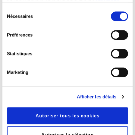
l'installation par un partenaire certifié 3CX.
de leurs services. Plus d'informations sur
Protection
des données
Sélection
Nécessaires
du
En savoir plus
consentement
Préférences
Statistiques
Marketing
Afficher les détails
Autoriser tous les cookies
Autoriser la sélection