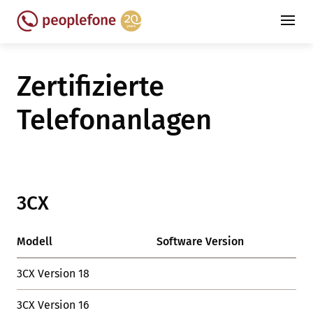
Zertifizierte
Telefonanlagen
3CX
Modell
Software Version
Sta
3CX Version 18
OK
3CX Version 16
OK