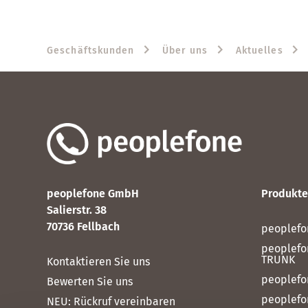
Geschäftskunden
Über uns
Aktuelles
peoplefone GmbH
Produkte
Salierstr. 38
70736 Fellbach
peoplefo
peoplefo
TRUNK
Kontaktieren Sie uns
peoplefo
Bewerten Sie uns
peoplefo
NEU:
Rückruf vereinbaren