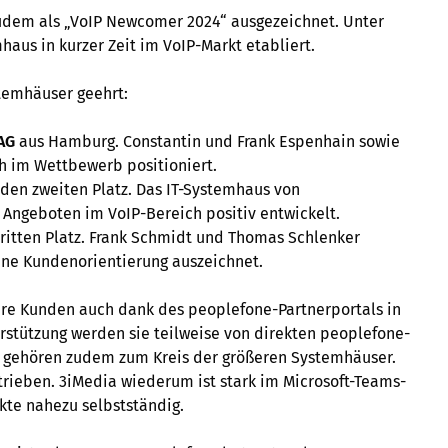
em als „VoIP Newcomer 2024“ ausgezeichnet. Unter
haus in kurzer Zeit im VoIP-Markt etabliert.
stemhäuser geehrt:
AG
aus Hamburg. Constantin und Frank Espenhain sowie
 im Wettbewerb positioniert.
den zweiten Platz. Das IT-Systemhaus von
n Angeboten im VoIP-Bereich positiv entwickelt.
ritten Platz. Frank Schmidt und Thomas Schlenker
ine Kundenorientierung auszeichnet.
ihre Kunden auch dank des peoplefone-Partnerportals in
stützung werden sie teilweise von direkten peoplefone-
r gehören zudem zum Kreis der größeren Systemhäuser.
rieben. 3iMedia wiederum ist stark im Microsoft-Teams-
kte nahezu selbstständig.