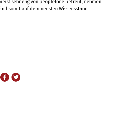
eist sehr eng von peoplefone betreut, nehmen
sind somit auf dem neusten Wissensstand.