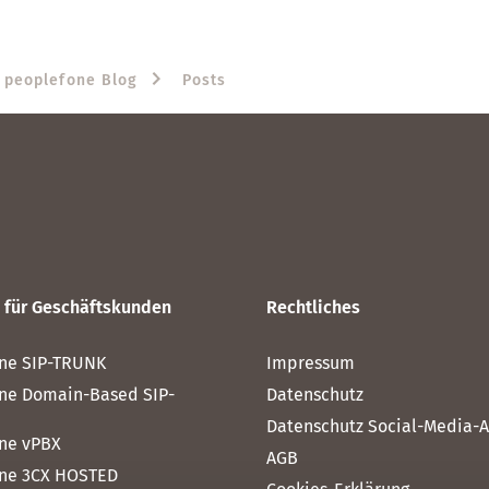
peoplefone Blog
Posts
 für Geschäftskunden
Rechtliches
ne SIP-TRUNK
Impressum
ne Domain-Based SIP-
Datenschutz
Datenschutz Social-Media-Au
ne vPBX
AGB
ne 3CX HOSTED