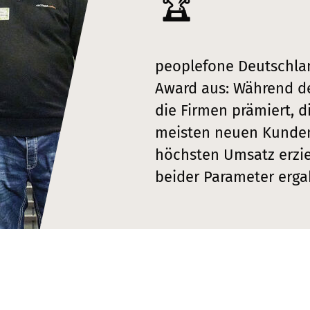
🏆
peoplefone Deutschlan
Award aus: Während de
die Firmen prämiert, d
meisten neuen Kunde
höchsten Umsatz erzie
beider Parameter erga