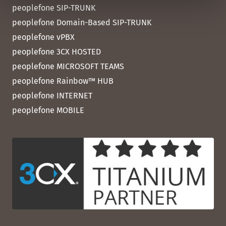
peoplefone SIP-TRUNK
peoplefone Domain-Based SIP-TRUNK
peoplefone vPBX
peoplefone 3CX HOSTED
peoplefone MICROSOFT TEAMS
peoplefone Rainbow™ HUB
peoplefone INTERNET
peoplefone MOBILE