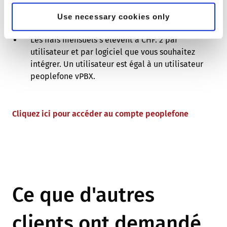
peoplefone. Allez sur "Services" et
"Acheter/Commander" sous peoplefone vPBX sur
Use necessary cookies only
peoplefone CONNECTOR.
Les frais mensuels s'élèvent à CHF. 2 par
utilisateur et par logiciel que vous souhaitez
intégrer. Un utilisateur est égal à un utilisateur
peoplefone vPBX.
Cliquez ici pour accéder au compte peoplefone
Ce que d'autres
clients ont demandé