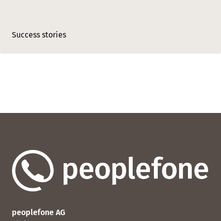
Success stories
peoplefone AG