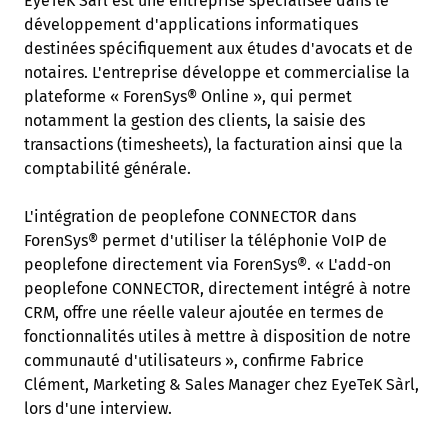
EyeTeK Sàrl est une entreprise spécialisée dans le
développement d'applications informatiques
destinées spécifiquement aux études d'avocats et de
notaires. L'entreprise développe et commercialise la
plateforme « ForenSys® Online », qui permet
notamment la gestion des clients, la saisie des
transactions (timesheets), la facturation ainsi que la
comptabilité générale.
L'intégration de peoplefone CONNECTOR dans
ForenSys® permet d'utiliser la téléphonie VoIP de
peoplefone directement via ForenSys®. « L'add-on
peoplefone CONNECTOR, directement intégré à notre
CRM, offre une réelle valeur ajoutée en termes de
fonctionnalités utiles à mettre à disposition de notre
communauté d'utilisateurs », confirme Fabrice
Clément, Marketing & Sales Manager chez EyeTeK Sàrl,
lors d'une interview.