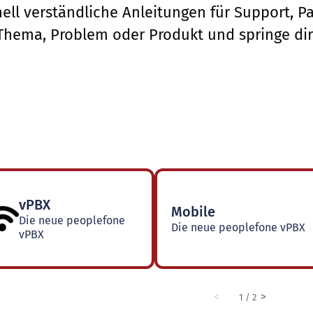
ell verständliche Anleitungen für Support, 
Thema, Problem oder Produkt und springe dir
vPBX
Mobile
Die neue peoplefone
Die neue peoplefone vPBX
vPBX
<
>
1 / 2