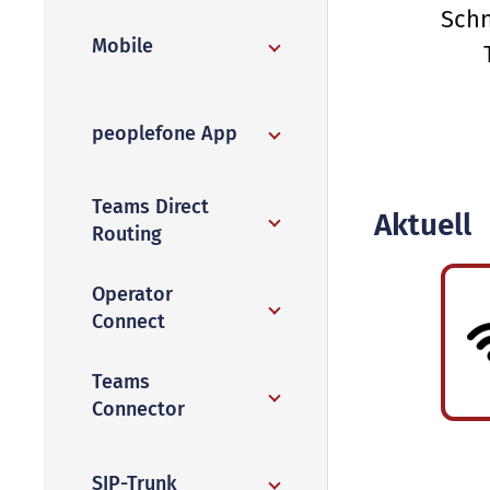
Schn
Mobile
peoplefone App
Teams Direct
Aktuell
Routing
Operator
Connect
Teams
Connector
SIP-Trunk