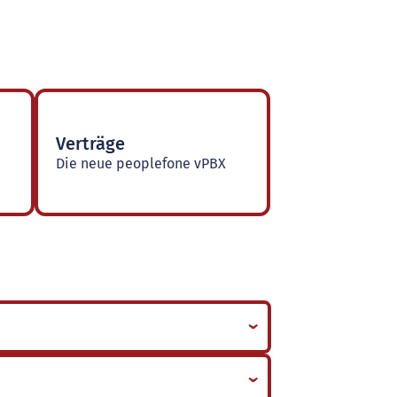
Verträge
Die neue peoplefone vPBX
›
›