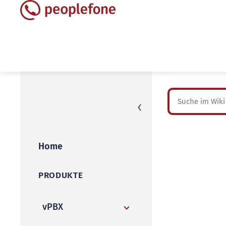
‹
Home
PRODUKTE
vPBX