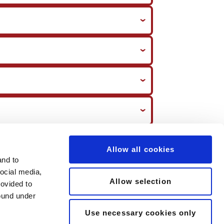
›
›
›
›
›
Allow all cookies
and to
social media,
›
Allow selection
rovided to
found under
›
Use necessary cookies only