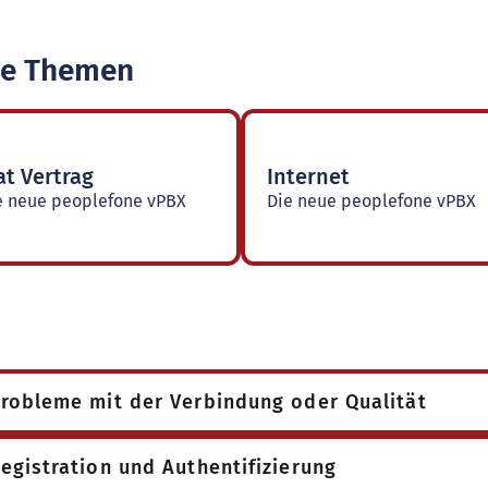
te Themen
at Vertrag
Internet
e neue peoplefone vPBX
Die neue peoplefone vPBX
robleme mit der Verbindung oder Qualität
egistration und Authentifizierung