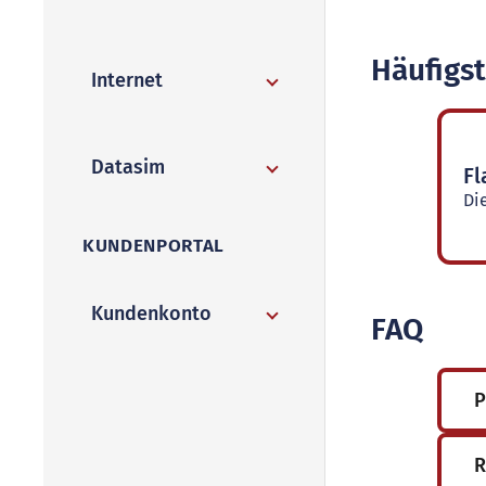
Häufigs
Internet
Datasim
Fl
Di
KUNDENPORTAL
Kundenkonto
FAQ
P
R